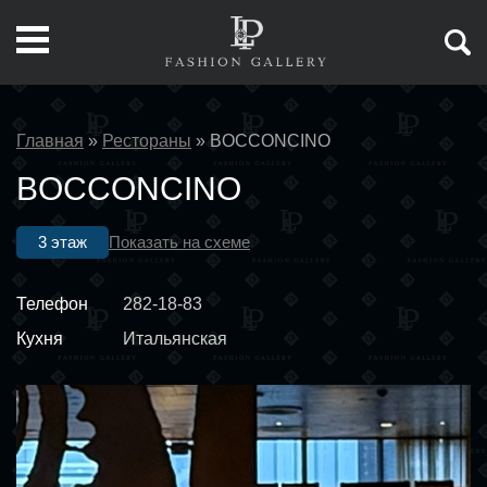
Главная
»
Рестораны
»
BOCCONCINO
BOCCONCINO
3 этаж
Показать на схеме
Телефон
282-18-83
Кухня
Итальянская