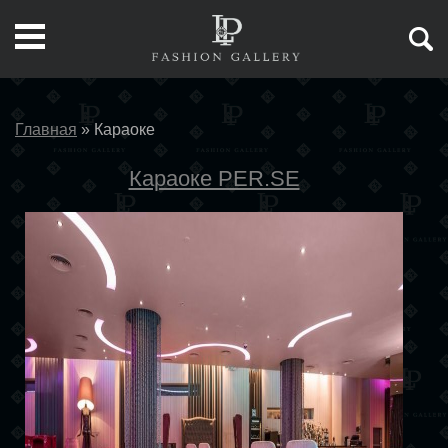
Главная
»
Караоке
Караоке PER.SE