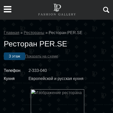
Главная
»
Рестораны
»
Ресторан PER.SE
Ресторан PER.SE
3 этаж
Показать на схеме
Телефон
2-333-040
Кухня
Европейской и русская кухня