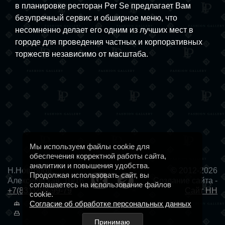
в планировке ресторан Per Se предлагает Вам
безупречный сервис и обширное меню, что
несомненно делает его одним из лучших мест в
городе для проведения частных и корпоративных
торжеств независимо от масштаба.
Мы используем файлы cookie для
обеспечения корректной работы сайта,
аналитики и повышения удобства.
Н.Новгород,
© 2012-2026
Продолжая использовать сайт, вы
Алексеевская, 10/16
Создание сайта -
соглашаетесь на использование файлов
+7(831)299-99-79
Сайт НН
cookie.
Согласие об обработке персональных данных
Принимаю