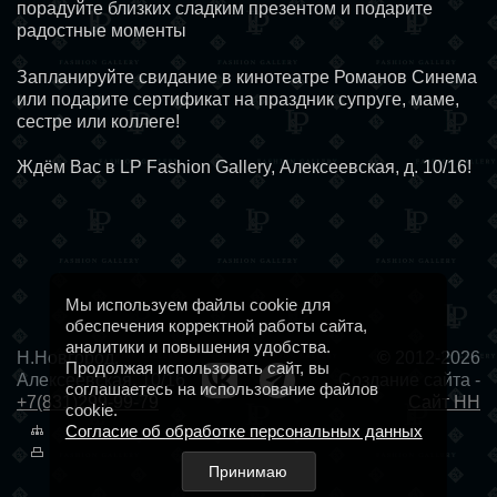
порадуйте близких сладким презентом и подарите
радостные моменты
Запланируйте свидание в кинотеатре
Романов Синема
или подарите сертификат на праздник супруге, маме,
сестре или коллеге!
Ждём Вас в LP Fashion Gallery, Алексеевская, д. 10/16!
Мы используем файлы cookie для
обеспечения корректной работы сайта,
аналитики и повышения удобства.
Н.Новгород,
© 2012-2026
Продолжая использовать сайт, вы
Алексеевская, 10/16
Создание сайта -
соглашаетесь на использование файлов
+7(831)299-99-79
Сайт НН
cookie.
Согласие об обработке персональных данных
Принимаю