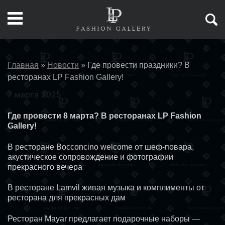
Главная
»
Новости
»
Где провести праздники? В
ресторанах LP Fashion Gallery!
7 марта 2025
Где провести 8 марта? В ресторанах LP Fashion
Gallery!
В ресторане
Bocconcino
welcome от шеф-повара,
акустическое сопровождение и фотографии
прекрасного вечера
В ресторане
Lamvil
живая музыка и комплименты от
ресторана для прекрасных дам
Ресторан
Mayar
предлагает подарочные наборы —