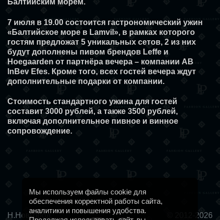
Балтийским морем.
7 июля в 19.00 состоится гастрономический ужин
«Балтийское море в Lamvil», в рамках которого
гостям предложат 5 уникальных сетов, 2 из них
будут дополнены пивом брендов Leffe и
Hoegaarden от партнёра вечера – компании AB
lnBev Efes. Кроме того, всех гостей вечера ждут
дополнительные подарки от компании.
Стоимость стандартного ужина для гостей
составит 3000 рублей, а также 3500 рублей,
включая дополнительное пивное и винное
сопровождение.
Мы используем файлы cookie для
обеспечения корректной работы сайта,
аналитики и повышения удобства.
Н.Новгород,
© 2012-2026