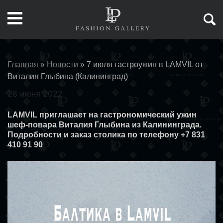
Главная
»
Новости
»
7 июля гастроужин в LAMVIL от
Виталия Глыбина (Калининград)
28 июня 2022
LAMVIL приглашает на гастрономический ужин
шеф-повара Виталия Глыбина из Калининграда.
Подробности и заказ столика по телефону +7 831
410 91 90