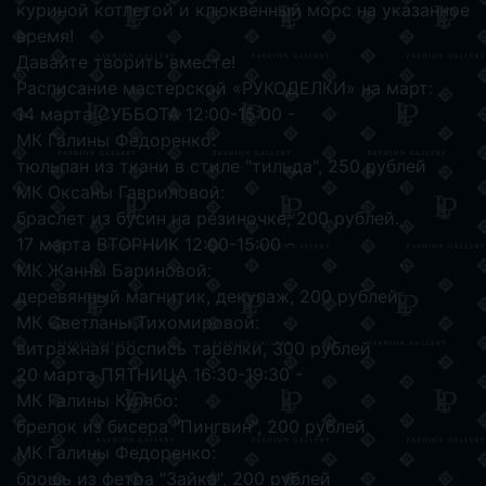
куриной котлетой и клюквенный морс на указанное
время!
Давайте творить вместе!
Расписание мастерской «РУКОДЕЛКИ» на март:
14 марта СУББОТА 12:00-15:00 -
МК Галины Федоренко:
тюльпан из ткани в стиле "тильда", 250 рублей
МК Оксаны Гавриловой:
браслет из бусин на резиночке, 200 рублей.
17 марта ВТОРНИК 12:00-15:00 -
МК Жанны Бариновой:
деревянный магнитик, декупаж, 200 рублей
МК Светланы Тихомировой:
витражная роспись тарелки, 300 рублей
20 марта ПЯТНИЦА 16:30-19:30 -
МК Галины Кулябо:
брелок из бисера "Пингвин", 200 рублей
МК Галины Федоренко:
брошь из фетра "Зайка", 200 рублей