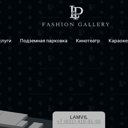
слуги
Подземная парковка
Кинотеатр
Караоке
LAMVIL
+7 (831) 410-91-90