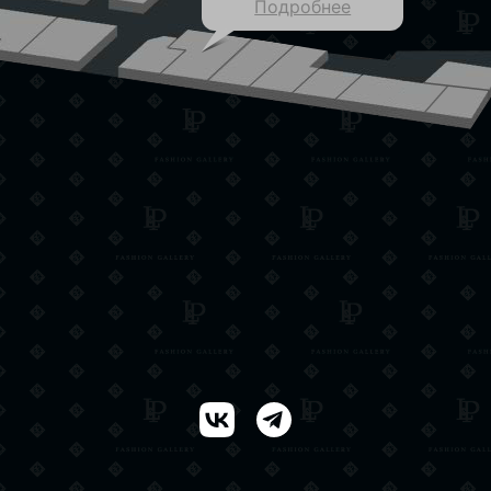
Подробнее