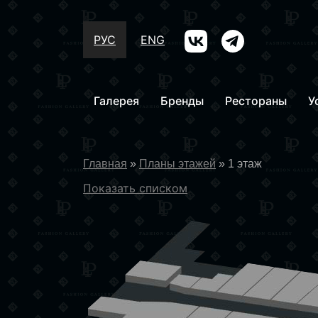
РУС
ENG
Галерея
Бренды
Рестораны
У
Главная
»
Планы этажей
»
1 этаж
Показать списком