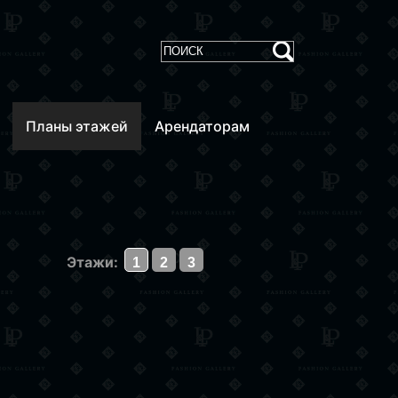
Планы этажей
Арендаторам
Этажи:
1
2
3