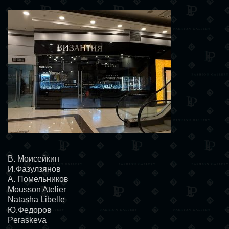
В. Моисейкин
И.Фазулзянов
А. Помельников
Mousson Atelier
Natasha Libelle
Ю.Федоров
Peraskeva