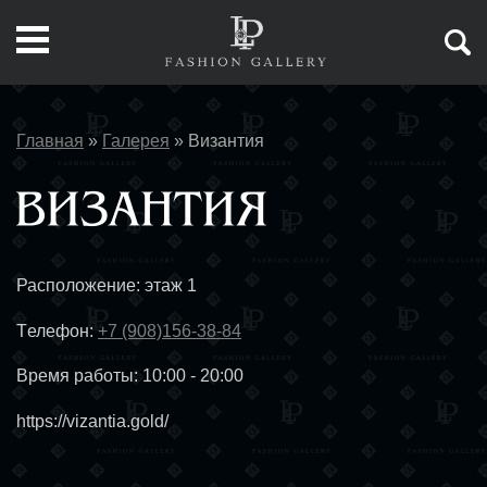
Главная
»
Галерея
»
Византия
Расположение: этаж 1
Tелефон:
+7 (908)156-38-84
Время работы: 10:00 - 20:00
https://vizantia.gold/