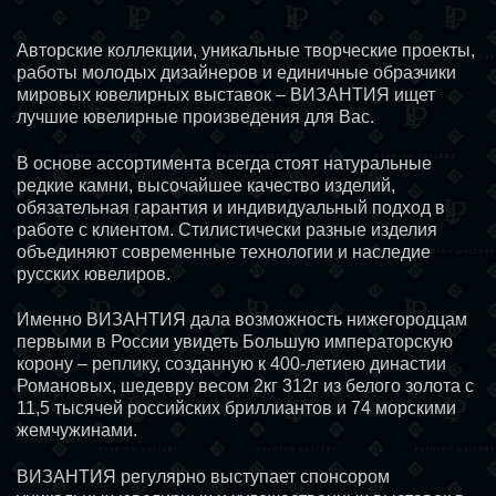
Авторские коллекции, уникальные творческие проекты,
работы молодых дизайнеров и единичные образчики
мировых ювелирных выставок – ВИЗАНТИЯ ищет
лучшие ювелирные произведения для Вас.
В основе ассортимента всегда стоят натуральные
редкие камни, высочайшее качество изделий,
обязательная гарантия и индивидуальный подход в
работе с клиентом. Стилистически разные изделия
объединяют современные технологии и наследие
русских ювелиров.
Именно ВИЗАНТИЯ дала возможность нижегородцам
первыми в России увидеть Большую императорскую
корону – реплику, созданную к 400-летиею династии
Романовых, шедевру весом 2кг 312г из белого золота с
11,5 тысячей российских бриллиантов и 74 морскими
жемчужинами.
ВИЗАНТИЯ регулярно выступает спонсором